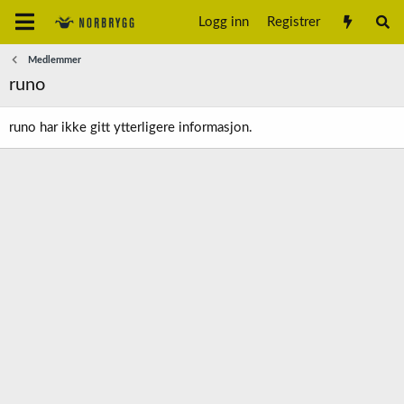
Logg inn
Registrer
Medlemmer
runo
runo har ikke gitt ytterligere informasjon.