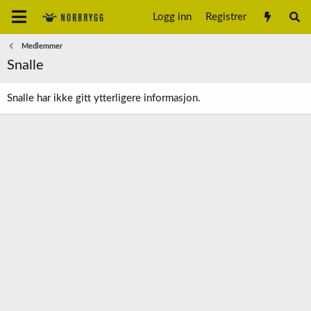
Logg inn
Registrer
Medlemmer
Snalle
Snalle har ikke gitt ytterligere informasjon.