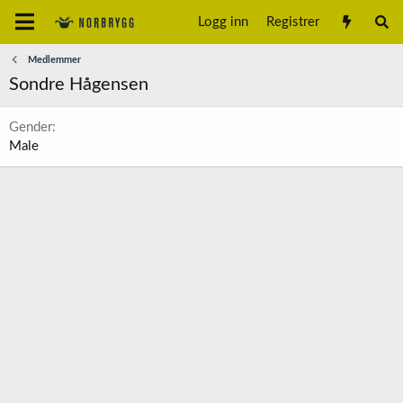
Logg inn
Registrer
Medlemmer
Sondre Hågensen
Gender
Male