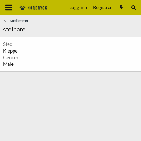
Logg inn
Registrer
Medlemmer
steinare
Sted
Kleppe
Gender
Male