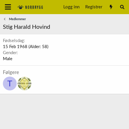
Logg inn
Registrer
Medlemmer
Stig Harald Hovind
Fødselsdag
15 Feb 1968 (Alder: 58)
Gender
Male
Følgere
T