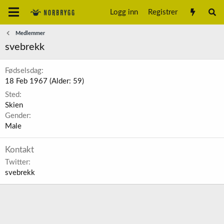
Logg inn
Registrer
Medlemmer
svebrekk
Fødselsdag
18 Feb 1967 (Alder: 59)
Sted
Skien
Gender
Male
Kontakt
Twitter
svebrekk