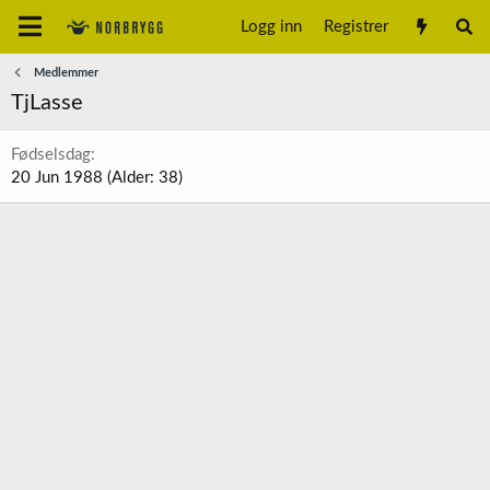
Logg inn
Registrer
Medlemmer
TjLasse
Fødselsdag
20 Jun 1988 (Alder: 38)