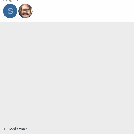
S
Medlemmer