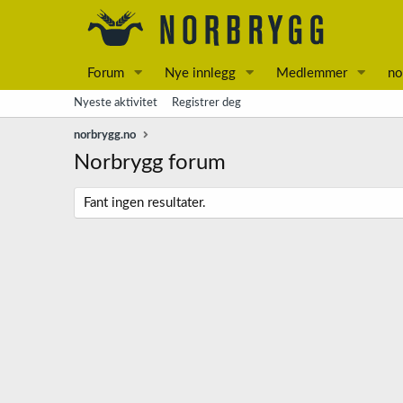
Forum
Nye innlegg
Medlemmer
no
Nyeste aktivitet
Registrer deg
norbrygg.no
Norbrygg forum
Fant ingen resultater.