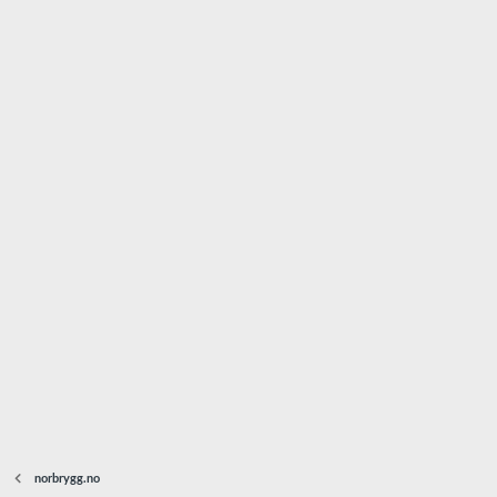
norbrygg.no