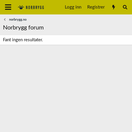
Logg inn
Registrer
norbrygg.no
Norbrygg forum
Fant ingen resultater.