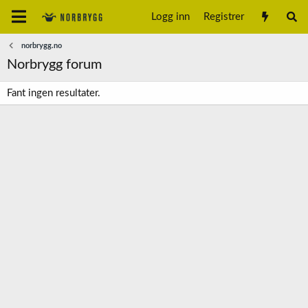
Logg inn
Registrer
norbrygg.no
Norbrygg forum
Fant ingen resultater.