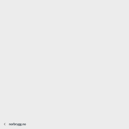
norbrygg.no