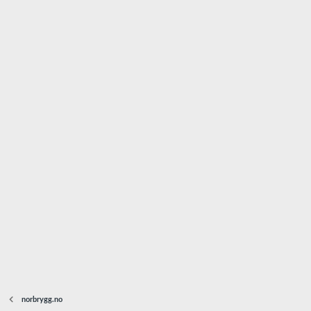
norbrygg.no