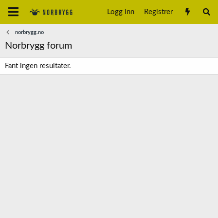
Logg inn
Registrer
norbrygg.no
Norbrygg forum
Fant ingen resultater.