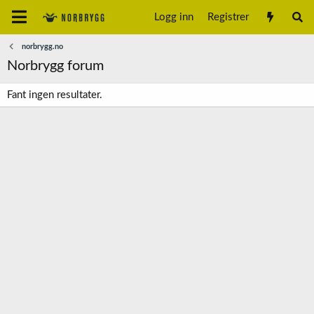
Logg inn
Registrer
norbrygg.no
Norbrygg forum
Fant ingen resultater.