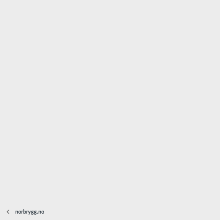
norbrygg.no