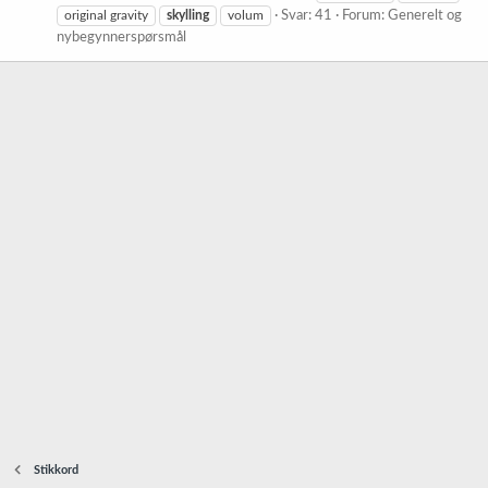
original gravity
skylling
volum
Svar: 41
Forum:
Generelt og
nybegynnerspørsmål
Stikkord