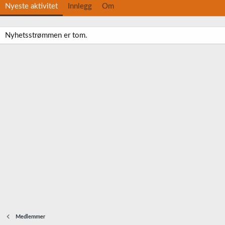
Nyeste aktivitet
Innlegg
Om
Nyhetsstrømmen er tom.
Medlemmer