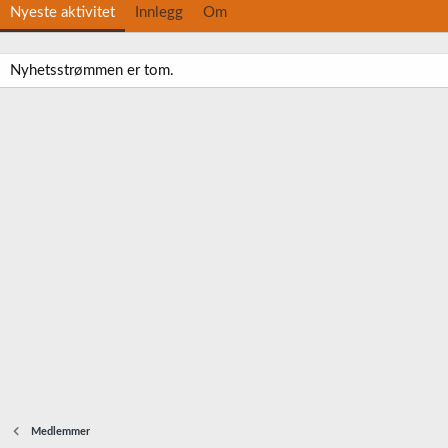
Nyeste aktivitet
Innlegg
Om
Nyhetsstrømmen er tom.
Medlemmer