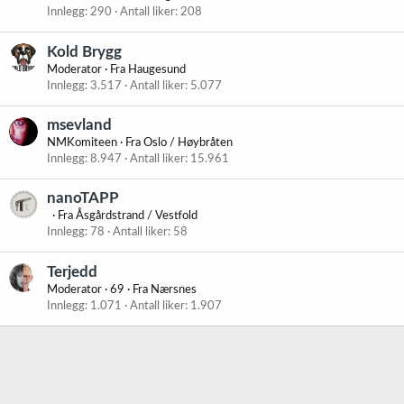
Innlegg
290
Antall liker
208
Kold Brygg
Moderator
·
Fra
Haugesund
Innlegg
3.517
Antall liker
5.077
msevland
NMKomiteen
·
Fra
Oslo / Høybråten
Innlegg
8.947
Antall liker
15.961
nanoTAPP
·
Fra
Åsgårdstrand / Vestfold
Innlegg
78
Antall liker
58
Terjedd
Moderator
·
69
·
Fra
Nærsnes
Innlegg
1.071
Antall liker
1.907