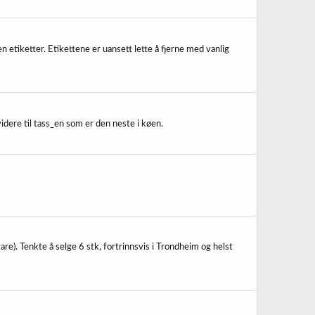
n etiketter. Etikettene er uansett lette å fjerne med vanlig
dere til tass_en som er den neste i køen.
re). Tenkte å selge 6 stk, fortrinnsvis i Trondheim og helst