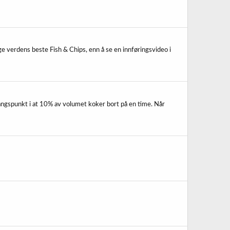
age verdens beste Fish & Chips, enn å se en innføringsvideo i
gangspunkt i at 10% av volumet koker bort på en time. Når