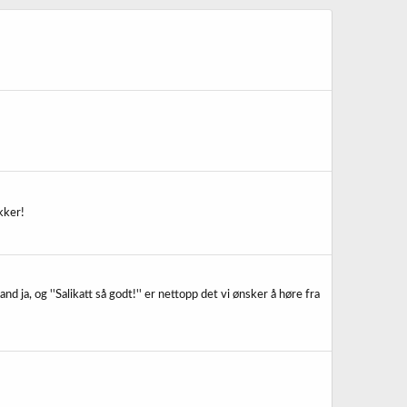
kker!
nd ja, og ''Salikatt så godt!'' er nettopp det vi ønsker å høre fra