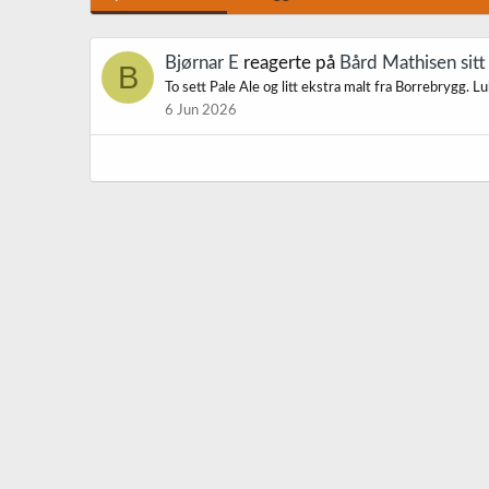
Bjørnar E
reagerte på
Bård Mathisen sitt
B
To sett Pale Ale og litt ekstra malt fra Borrebrygg. 
6 Jun 2026