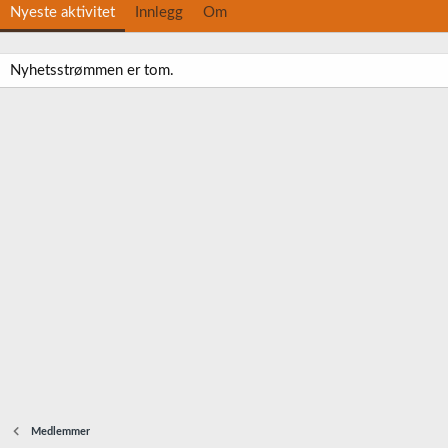
Nyeste aktivitet
Innlegg
Om
Nyhetsstrømmen er tom.
Medlemmer