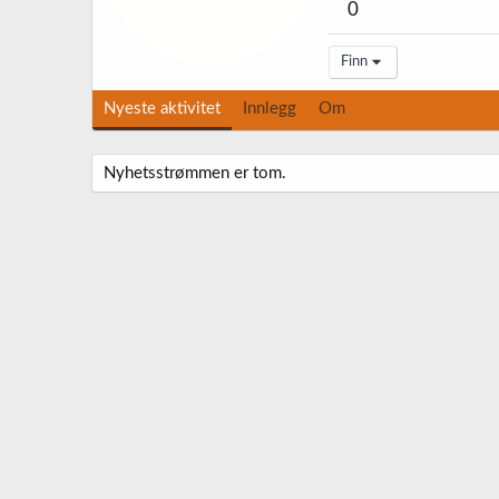
0
Finn
Nyeste aktivitet
Innlegg
Om
Nyhetsstrømmen er tom.