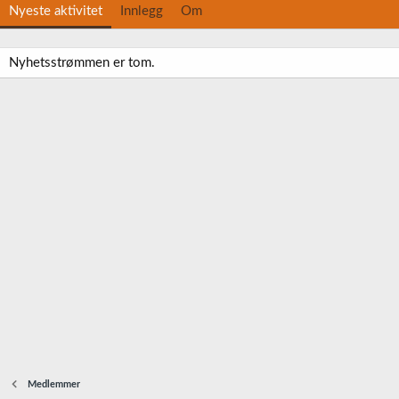
Nyeste aktivitet
Innlegg
Om
Nyhetsstrømmen er tom.
Medlemmer