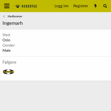
Logg inn
Registrer
Medlemmer
Ingemarh
Sted
Oslo
Gender
Male
Følgere