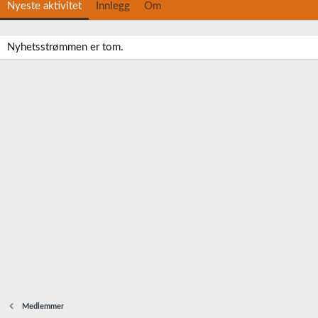
Nyeste aktivitet
Innlegg
Om
Nyhetsstrømmen er tom.
Medlemmer