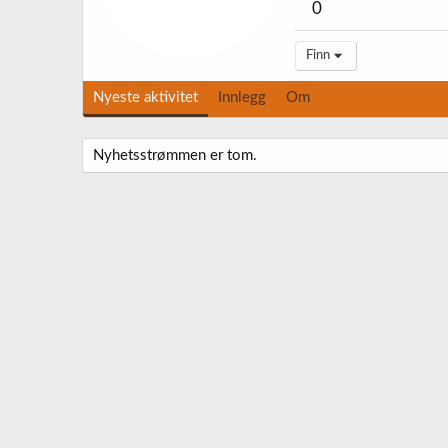
0
Finn
Nyeste aktivitet
Innlegg
Om
Nyhetsstrømmen er tom.