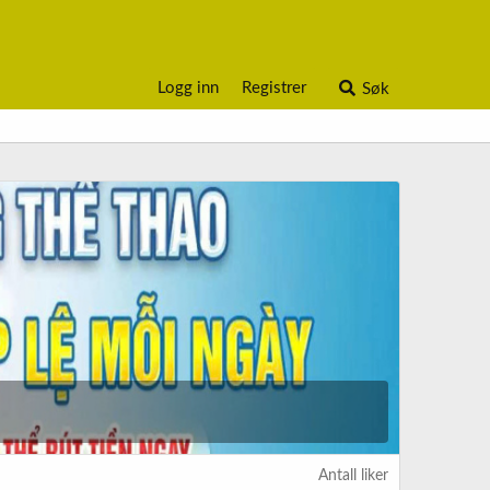
Logg inn
Registrer
Søk
Antall liker