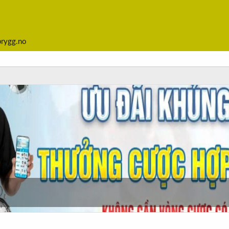
brygg.no