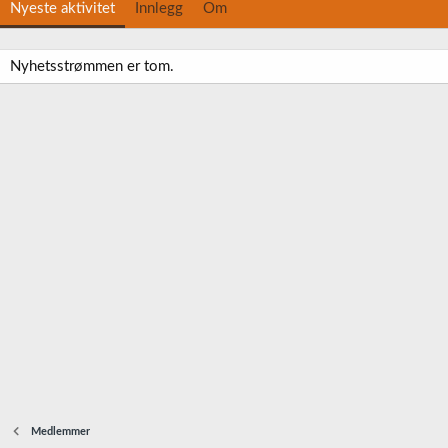
Nyeste aktivitet
Innlegg
Om
Nyhetsstrømmen er tom.
Medlemmer