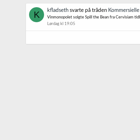
kfladseth
svarte på tråden
Kommersielle 
K
Vinmonopolet solgte Spill the Bean fra Cervisiam tidl
Lørdag kl 19:05