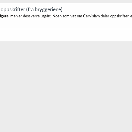
oppskrifter (fra bryggeriene)
.
igere, men er dessverre utgått. Noen som vet om Cervisiam deler oppskrifter, ell