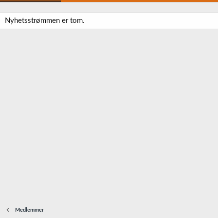
Nyhetsstrømmen er tom.
Medlemmer