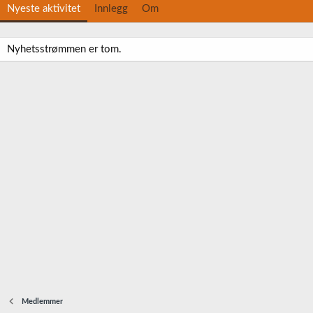
Nyeste aktivitet
Innlegg
Om
Nyhetsstrømmen er tom.
Medlemmer