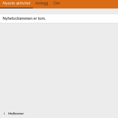
Nyeste aktivitet
Innlegg
Om
Nyhetsstrømmen er tom.
Medlemmer