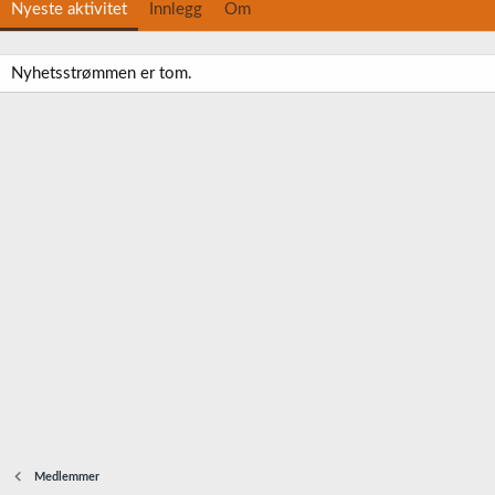
Nyeste aktivitet
Innlegg
Om
Nyhetsstrømmen er tom.
Medlemmer