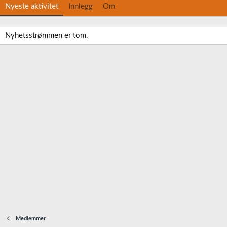
Nyeste aktivitet
Innlegg
Om
Nyhetsstrømmen er tom.
Medlemmer