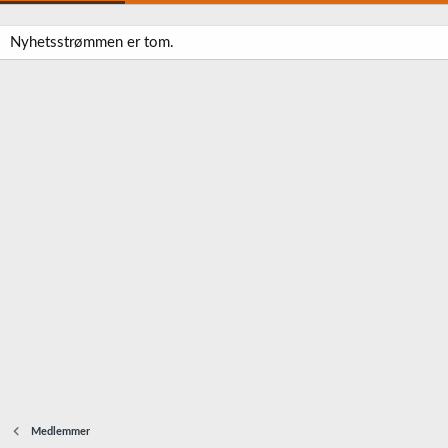
Nyhetsstrømmen er tom.
Medlemmer