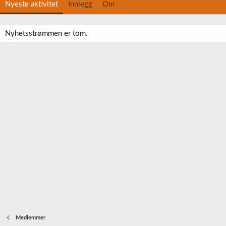
Nyeste aktivitet
Innlegg
Om
Nyhetsstrømmen er tom.
Medlemmer