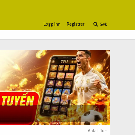
Logg inn
Registrer
Søk
Antall liker