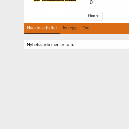
0
Finn
Nyeste aktivitet
Innlegg
Om
Nyhetsstrømmen er tom.