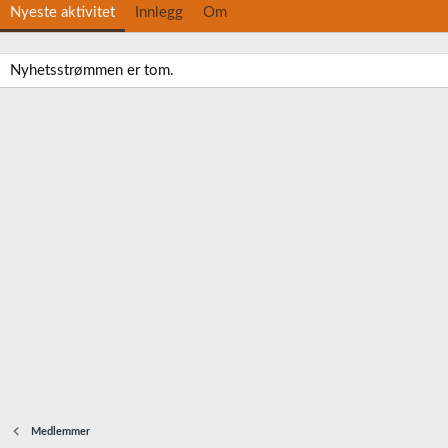
Nyeste aktivitet
Innlegg
Om
Nyhetsstrømmen er tom.
Medlemmer