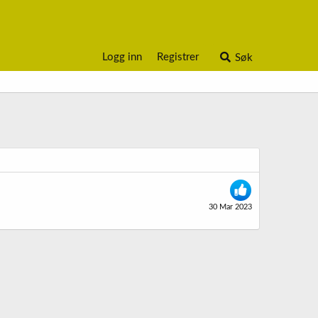
Logg inn
Registrer
Søk
30 Mar 2023