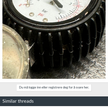
Du må logge inn eller registrere deg for å svare her.
Similar threads