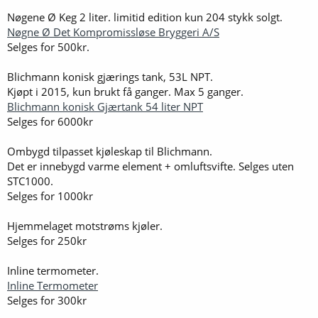
Nøgene Ø Keg 2 liter. limitid edition kun 204 stykk solgt.
Nøgne Ø Det Kompromissløse Bryggeri A/S
Selges for 500kr.
Blichmann konisk gjærings tank, 53L NPT.
Kjøpt i 2015, kun brukt få ganger. Max 5 ganger.
Blichmann konisk Gjærtank 54 liter NPT
Selges for 6000kr
Ombygd tilpasset kjøleskap til Blichmann.
Det er innebygd varme element + omluftsvifte. Selges uten
STC1000.
Selges for 1000kr
Hjemmelaget motstrøms kjøler.
Selges for 250kr
Inline termometer.
Inline Termometer
Selges for 300kr