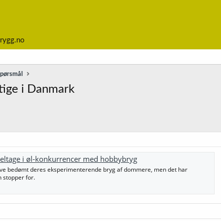
rygg.no
spørsmål
tige i Danmark
eltage i øl-konkurrencer med hobbybryg
ave bedømt deres eksperimenterende bryg af dommere, men det har
 stopper for.