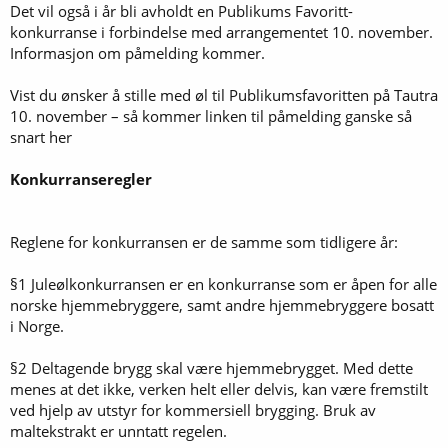
Det vil også i år bli avholdt en Publikums Favoritt-
konkurranse i forbindelse med arrangementet 10. november.
Informasjon om påmelding kommer.
Vist du ønsker å stille med øl til Publikumsfavoritten på Tautra
10. november – så kommer linken til påmelding ganske så
snart her
Konkurranseregler
Reglene for konkurransen er de samme som tidligere år:
§1 Juleølkonkurransen er en konkurranse som er åpen for alle
norske hjemmebryggere, samt andre hjemmebryggere bosatt
i Norge.
§2 Deltagende brygg skal være hjemmebrygget. Med dette
menes at det ikke, verken helt eller delvis, kan være fremstilt
ved hjelp av utstyr for kommersiell brygging. Bruk av
maltekstrakt er unntatt regelen.