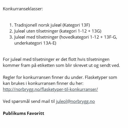
Konkurranseklasser:
Tradisjonell norsk juleøl (Kategori 13F)
Juleøl uten tilsetninger (kategori 1-12 + 13G)
Juleøl med tilsetninger (hovedkategori 1-12 + 13F-G,
underkategori 13A-E)
For juleøl med tilsetninger er det flott hvis tilsetningen
kommer fram på etiketten som blir skrevet ut og sendt ved.
Regler for konkurransen finner du under. Flasketyper som
kan brukes i konkurransen finner du her:
http://norbrygg.no/flasketyper-til-konkurranser/
Ved spørsmål send mail til
juleol@norbrygg.no
Publikums Favoritt