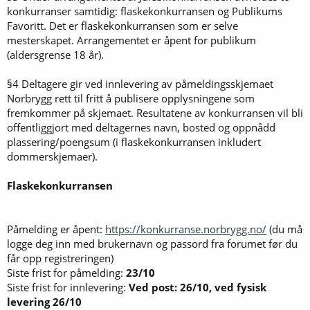
konkurranser samtidig: flaskekonkurransen og Publikums
Favoritt. Det er flaskekonkurransen som er selve
mesterskapet. Arrangementet er åpent for publikum
(aldersgrense 18 år).
§4 Deltagere gir ved innlevering av påmeldingsskjemaet
Norbrygg rett til fritt å publisere opplysningene som
fremkommer på skjemaet. Resultatene av konkurransen vil bli
offentliggjort med deltagernes navn, bosted og oppnådd
plassering/poengsum (i flaskekonkurransen inkludert
dommerskjemaer).
Flaskekonkurransen
Påmelding er åpent:
https://konkurranse.norbrygg.no/
(du må
logge deg inn med brukernavn og passord fra forumet før du
får opp registreringen)
Siste frist for påmelding:
23/10
Siste frist for innlevering:
Ved post: 26/10, ved fysisk
levering 26/10