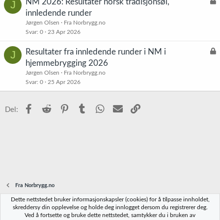
L
NM 2026: Resultater norsk tradisjonsøl,
J
å
innledende runder
s
Jørgen Olsen
Fra Norbrygg.no
t
Svar
0
23 Apr 2026
L
Resultater fra innledende runder i NM i
J
å
hjemmebrygging 2026
s
Jørgen Olsen
Fra Norbrygg.no
t
Svar
0
25 Apr 2026
Facebook
Reddit
Pinterest
Tumblr
WhatsApp
E-post
Link
Del:
Fra Norbrygg.no
Dette nettstedet bruker informasjonskapsler (cookies) for å tilpasse innholdet,
Norbrygg-default
skreddersy din opplevelse og holde deg innlogget dersom du registrerer deg.
Ved å fortsette og bruke dette nettstedet, samtykker du i bruken av
R