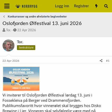
Logg inn
Registrer
Konkurranser og andre ølrelaterte begivenheter
Oslofjorden Ølfestival 13. juni 2026
T
S
Tor.
22 Apr 2026
r
t
å
a
Tor.
d
r
Sentralstyre
s
t
t
d
a
a
22 Apr 2026
#1
r
t
t
o
e
r
Vi inviterer til Oslofjorden Ølfestival lørdag 13. juni i
Fossekleiva på Berger ved Drammensfjorden.
Publikumsfavoritt hvor vinnerølet skal brygges hos Disko
Brewing i Lier. Vinneren skal selvfølgelig være med på