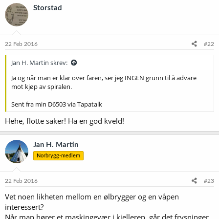
Storstad
22 Feb 2016
#22
Jan H. Martin skrev:
Ja og når man er klar over faren, ser jeg INGEN grunn til å advare
mot kjøp av spiralen.
Sent fra min D6503 via Tapatalk
Hehe, flotte saker! Ha en god kveld!
Jan H. Martin
Norbrygg-medlem
22 Feb 2016
#23
Vet noen likheten mellom en ølbrygger og en våpen
interessert?
Når man hører et maskingevær i kjelleren, går det frysninger