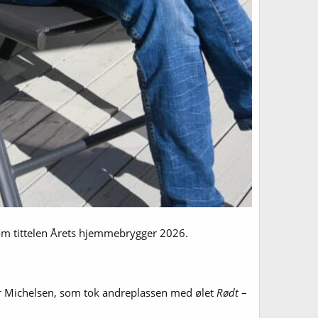
e om tittelen Årets hjemmebrygger 2026.
ar Michelsen, som tok andreplassen med ølet
Rødt
–