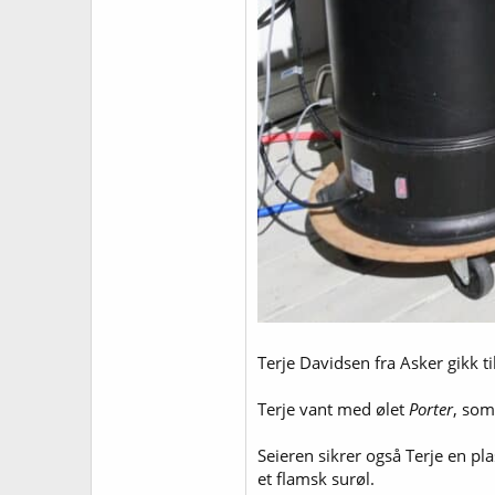
Terje Davidsen fra Asker gikk t
Terje vant med ølet
Porter
, som
Seieren sikrer også Terje en p
et flamsk surøl.