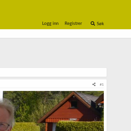
Logg inn
Registrer
Søk
#1