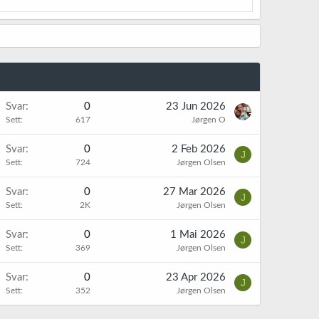
Svar
0
23 Jun 2026
Sett
617
Jørgen O
Svar
0
2 Feb 2026
J
Sett
724
Jørgen Olsen
Svar
0
27 Mar 2026
J
Sett
2K
Jørgen Olsen
Svar
0
1 Mai 2026
J
Sett
369
Jørgen Olsen
Svar
0
23 Apr 2026
J
Sett
352
Jørgen Olsen