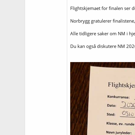
Flightskjemaet for finalen ser 
Norbrygg gratulerer finalisten
Alle tidligere saker om NM i 
Du kan også diskutere NM 202