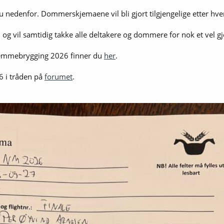
du nedenfor. Dommerskjemaene vil bli gjort tilgjengelige etter hver
e, og vil samtidig takke alle deltakere og dommere for nok et vel
hjemmebrygging 2026 finner du
her
.
6 i tråden på
forumet
.