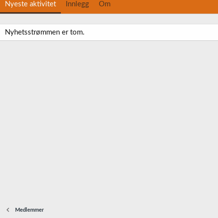
Nyeste aktivitet
Innlegg
Om
Nyhetsstrømmen er tom.
Medlemmer