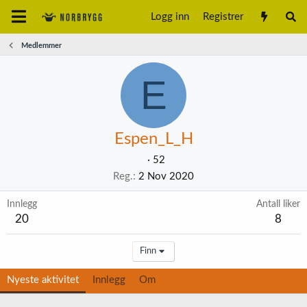
Logg inn
Registrer
Medlemmer
E
Espen_L_H
·
52
Reg.
2 Nov 2020
Innlegg
Antall liker
20
8
Finn
Nyeste aktivitet
Innlegg
Om