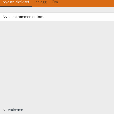
Nyeste aktivitet
Innlegg
Om
Nyhetsstrømmen er tom.
Medlemmer