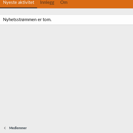
Nyeste aktivitet
Innlegg
Om
Nyhetsstrømmen er tom.
Medlemmer