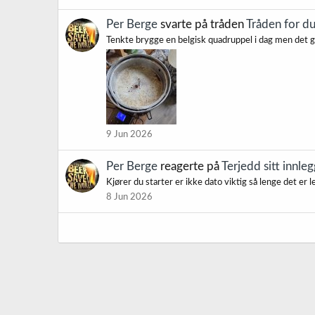
Per Berge
svarte på tråden
Tråden for d
Tenkte brygge en belgisk quadruppel i dag men det gi
9 Jun 2026
Per Berge
reagerte på
Terjedd sitt innleg
Kjører du starter er ikke dato viktig så lenge det er l
8 Jun 2026